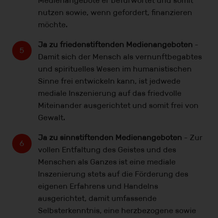
Medienangebote er befürwortet und somit
nutzen sowie, wenn gefordert, finanzieren
möchte.
Ja zu friedenstiftenden Medienangeboten
-
Damit sich der Mensch als vernunftbegabtes
und spirituelles Wesen im humanistischen
Sinne frei entwickeln kann, ist jedwede
mediale Inszenierung auf das friedvolle
Miteinander ausgerichtet und somit frei von
Gewalt.
Ja zu sinnstiftenden Medienangeboten
- Zur
vollen Entfaltung des Geistes und des
Menschen als Ganzes ist eine mediale
Inszenierung stets auf die Förderung des
eigenen Erfahrens und Handelns
ausgerichtet, damit umfassende
Selbsterkenntnis, eine herzbezogene sowie