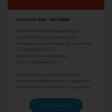
»rundfunk-frei« - SEI DABEI!
Die Selbstermächtigungsinitiative
»rundfunk-frei« ist politisch und
konfessionell unabhängig. Wir verstehen
uns als friedliche und
gesellschaftsübergreifende
Befreiungsbewegung.
Die
Initiatoren
von »rundfunk-frei«
befürworten deshalb jedes Engagement,
welches diesem
Grundtenor
entspricht.
Jetzt mitmachen