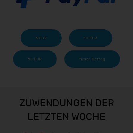
5 EUR
10 EUR
50 EUR
freier Betrag
ZUWENDUNGEN DER
LETZTEN WOCHE