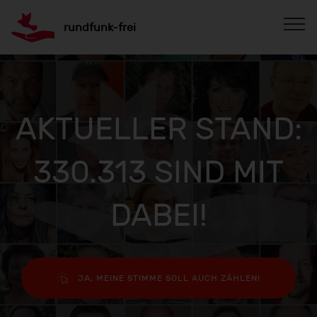
rundfunk-frei
AKTUELLER STAND:
330.313 SIND MIT
DABEI!
JA, MEINE STIMME SOLL AUCH ZÄHLEN!