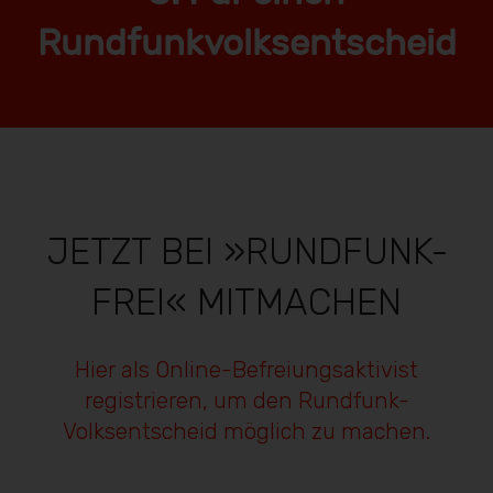
Rundfunkvolksentscheid