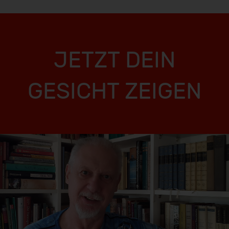
JETZT DEIN
GESICHT ZEIGEN